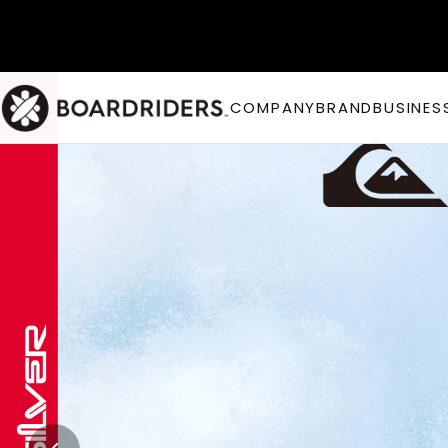
COMPANY
BRAND
BUSINES