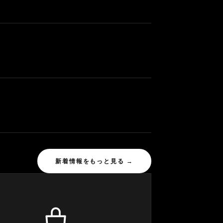
新着情報をもっと見る →